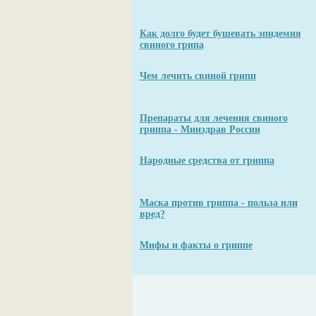
Как долго будет бушевать эпидемия
свиного грипа
Чем лечить свиной грипп
Препараты для лечения свиного
гриппа - Минздрав России
Народные средства от гриппа
Маска против гриппа - польза или
вред?
Мифы и факты о гриппе