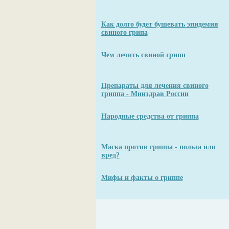
Как долго будет бушевать эпидемия
свиного грипа
Чем лечить свиной грипп
Препараты для лечения свиного
гриппа - Минздрав России
Народные средства от гриппа
Маска против гриппа - польза или
вред?
Мифы и факты о гриппе